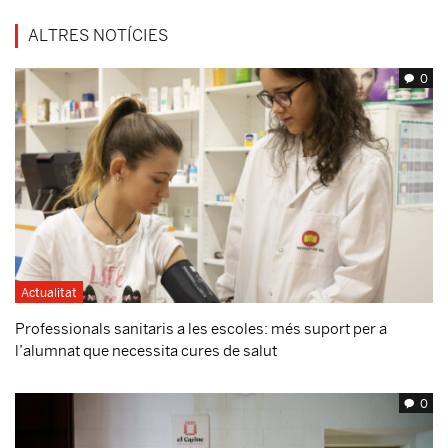
ALTRES NOTÍCIES
0
Actualitat
Professionals sanitaris a les escoles: més suport per a
l’alumnat que necessita cures de salut
0