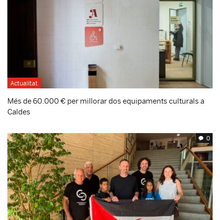
Actualitat
Més de 60.000 € per millorar dos equipaments culturals a
Caldes
0