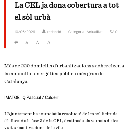
La CEL ja dona cobertura a tot
el sòl urbà
10/06/2026
redacció
Categoria:
Actualitat
0
Més de 220 domicilis d’urbanitzacions s’adhereixen a
la comunitat energètica pública més gran de
Catalunya
IMATGE | Q.Pascual / Calderí
L’Ajuntament ha anunciat la resolució de les sol·licituds
d’adhesió a la fase 3 de la CEL, destinada als veïnats de les
vuit urbanitzacions de la vila.