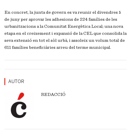
En concret, la junta de govern es va reunir el divendres 5
de juny per aprovar les adhesions de 224 famílies de les
urbanitzacions a la Comunitat Energètica Local; una nova
etapa en el creixement i expansió de la CEL que consolida la
seva extensió en tot el sòl urbà, i assoleix un volum total de
611 famílies beneficiàries arreu del terme municipal.
AUTOR
REDACCIÓ