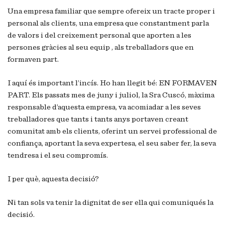
Una empresa familiar que sempre ofereix un tracte proper i
personal als clients, una empresa que constantment parla
de valors i del creixement personal que aporten a les
persones gràcies al seu equip , als treballadors que en
formaven part.
I aquí és important l’incís. Ho han llegit bé: EN FORMAVEN
PART. Els passats mes de juny i juliol, la Sra Cuscó, màxima
responsable d’aquesta empresa, va acomiadar a les seves
treballadores que tants i tants anys portaven creant
comunitat amb els clients, oferint un servei professional de
confiança, aportant la seva expertesa, el seu saber fer, la seva
tendresa i el seu compromís.
I per què, aquesta decisió?
Ni tan sols va tenir la dignitat de ser ella qui comuniqués la
decisió.