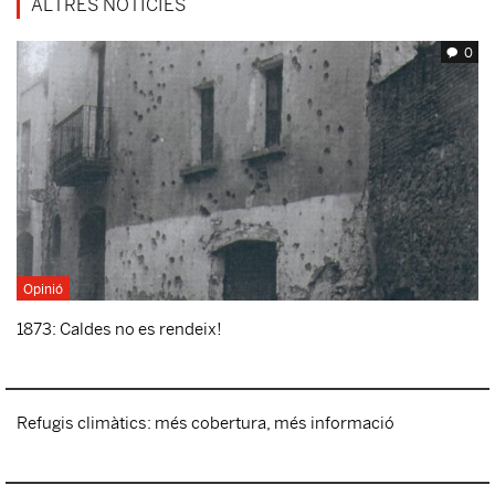
ALTRES NOTÍCIES
0
Opinió
1873: Caldes no es rendeix!
Refugis climàtics: més cobertura, més informació