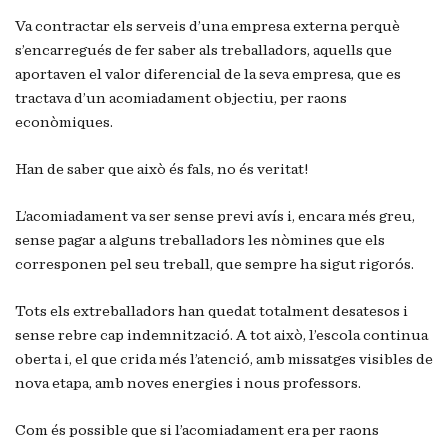
Va contractar els serveis d’una empresa externa perquè
s’encarregués de fer saber als treballadors, aquells que
aportaven el valor diferencial de la seva empresa, que es
tractava d’un acomiadament objectiu, per raons
econòmiques.
Han de saber que això és fals, no és veritat!
L’acomiadament va ser sense previ avís i, encara més greu,
sense pagar a alguns treballadors les nòmines que els
corresponen pel seu treball, que sempre ha sigut rigorós.
Tots els extreballadors han quedat totalment desatesos i
sense rebre cap indemnització. A tot això, l’escola continua
oberta i, el que crida més l’atenció, amb missatges visibles de
nova etapa, amb noves energies i nous professors.
Com és possible que si l’acomiadament era per raons