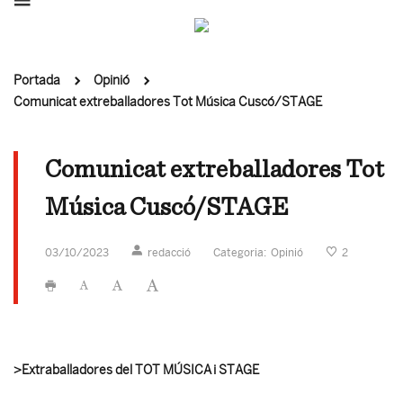
Portada
Opinió
Comunicat extreballadores Tot Música Cuscó/STAGE
Comunicat extreballadores Tot
Música Cuscó/STAGE
03/10/2023
redacció
Categoria:
Opinió
2
>Extraballadores del TOT MÚSICA
i STAGE