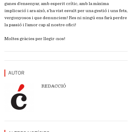
ganes d’ensenyar, amb esperit crític, amb la màxima
implicació i ara això, s’ha vist esvaït per una gestió i uns fets,
vergonyosos i que denunciem! Res ni ningú ens farà perdre
la passió i l’amor cap al nostre ofici!
Moltes gràcies per llegir-nos!
AUTOR
REDACCIÓ