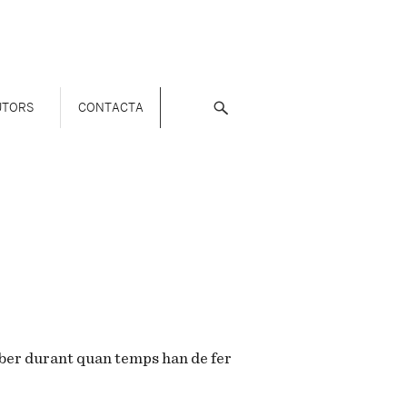
UTORS
CONTACTA
ber durant quan temps han de fer