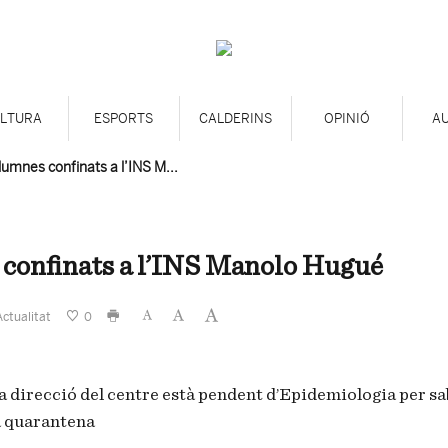
LTURA
ESPORTS
CALDERINS
OPINIÓ
A
lumnes confinats a l’INS M...
 confinats a l’INS Manolo Hugué
Actualitat
0
a direcció del centre està pendent d’Epidemiologia per sa
a quarantena