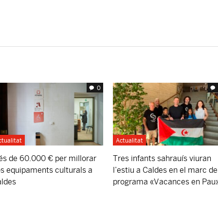
0
ctualitat
Actualitat
s de 60.000 € per millorar
Tres infants sahrauís viuran
s equipaments culturals a
l’estiu a Caldes en el marc de
ldes
programa «Vacances en Pau