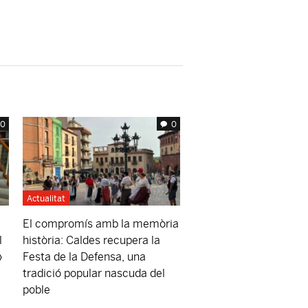
0
0
Actualitat
El compromís amb la memòria
l
història: Caldes recupera la
»
Festa de la Defensa, una
tradició popular nascuda del
poble