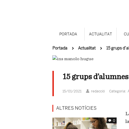
PORTADA
ACTUALITAT
CU
Portada
Actualitat
15 grups d’a
15 grups d’alumnes
15/01/2021
redacció
Categoria:
ALTRES NOTÍCIES
L
0
l