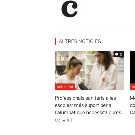
ALTRES NOTÍCIES
0
Actualitat
A
Professionals sanitaris a les
Mé
escoles: més suport per a
do
l’alumnat que necessita cures
Ca
de salut