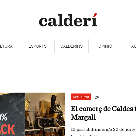
LTURA
ESPORTS
CALDERINS
OPINIÓ
A
Actualitat
El comerç de Caldes to
Margall
El passat diumenge 20 de juny