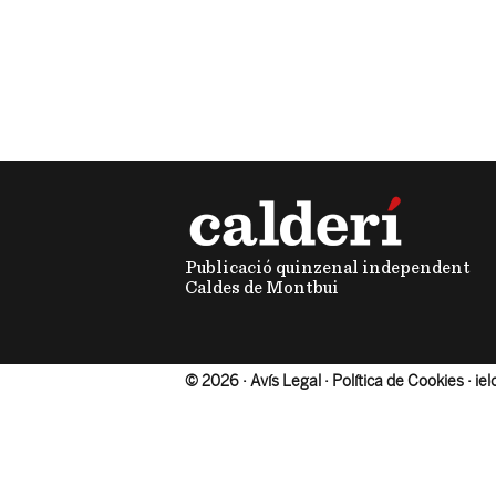
Publicació quinzenal independent
Caldes de Montbui
©
2026 ·
Avís Legal
·
Política de Cookies
· ie