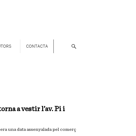
UTORS
CONTACTA
rna a vestir l’av. Pi i
 era una data assenyalada pel comerç