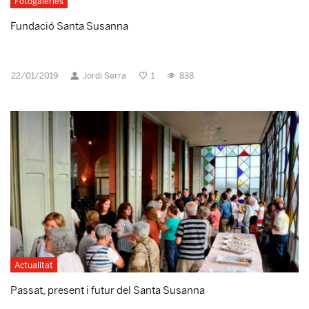
Fotogaleries
Fundació Santa Susanna
22/01/2019
Jordi Serra
1
838
Actualitat
Passat, present i futur del Santa Susanna