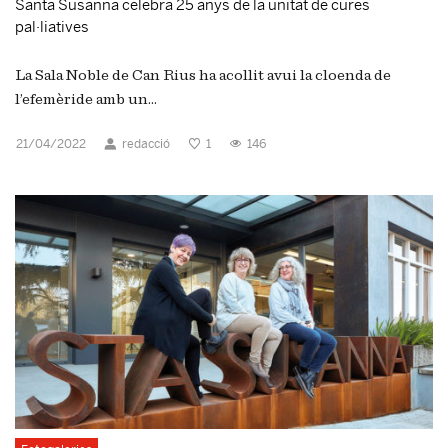
Santa Susanna celebra 25 anys de la unitat de cures
pal·liatives
La Sala Noble de Can Rius ha acollit avui la cloenda de
l’efemèride amb un...
21/04/2022
redacció
1
146