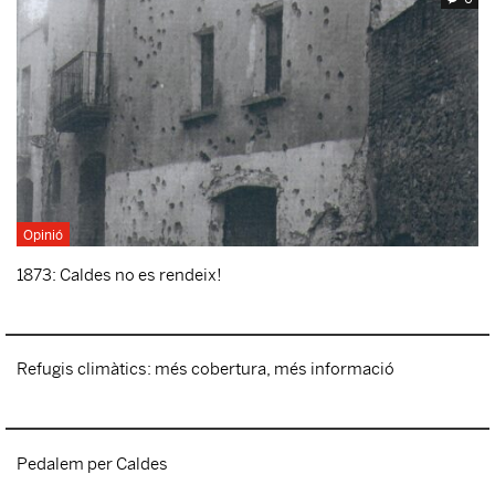
Opinió
1873: Caldes no es rendeix!
Refugis climàtics: més cobertura, més informació
Pedalem per Caldes