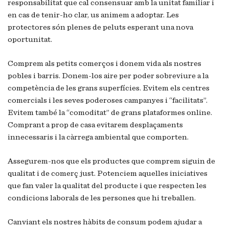
responsabilitat que cal consensuar amb la unitat familiar i
en cas de tenir-ho clar, us animem a adoptar. Les
protectores són plenes de peluts esperant una nova
oportunitat.
Comprem als petits comerços i donem vida als nostres
pobles i barris. Donem-los aire per poder sobreviure a la
competència de les grans superfícies. Evitem els centres
comercials i les seves poderoses campanyes i “facilitats”.
Evitem també la “comoditat” de grans plataformes online.
Comprant a prop de casa evitarem desplaçaments
innecessaris i la càrrega ambiental que comporten.
Assegurem-nos que els productes que comprem siguin de
qualitat i de comerç just. Potenciem aquelles iniciatives
que fan valer la qualitat del producte i que respecten les
condicions laborals de les persones que hi treballen.
Canviant els nostres hàbits de consum podem ajudar a